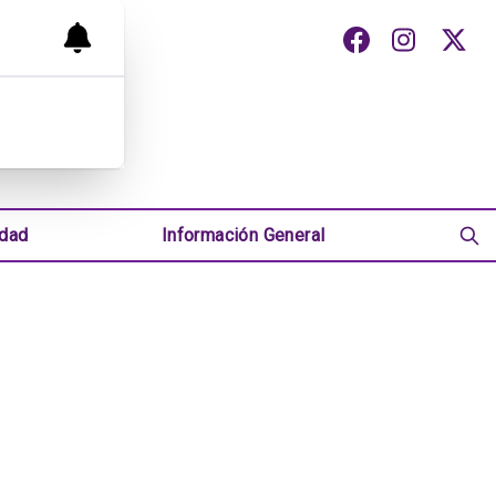
udad
Información General