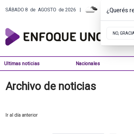
¿Querés re
SÁBADO 8
de
AGOSTO
de 2026
|
12.4ºC | ARGE
NO, GRACI
Ultimas noticias
Nacionales
Archivo de noticias
Ir al día anterior