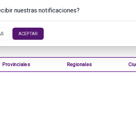
cibir nuestras notificaciones?
NTINA
AS
ACEPTAR
Provinciales
Regionales
Ci