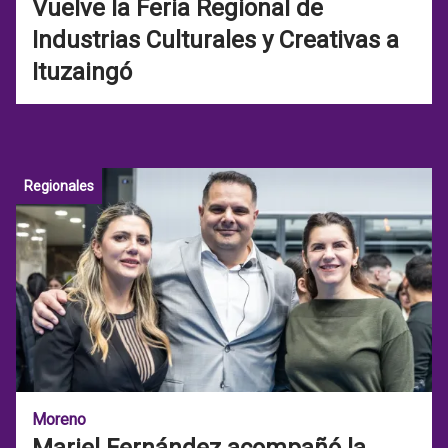
Vuelve la Feria Regional de
Industrias Culturales y Creativas a
Ituzaingó
Regionales
Moreno