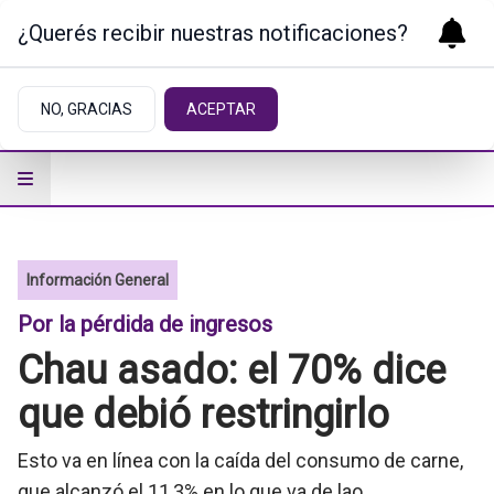
¿Querés recibir nuestras notificaciones?
NO, GRACIAS
ACEPTAR
Información General
Por la pérdida de ingresos
Chau asado: el 70% dice
que debió restringirlo
Esto va en línea con la caída del consumo de carne,
que alcanzó el 11,3% en lo que va de lao.