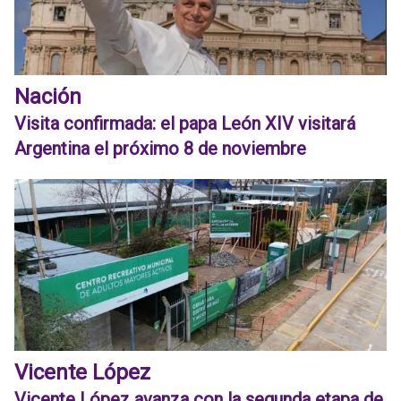
Nación
Visita confirmada: el papa León XIV visitará
Argentina el próximo 8 de noviembre
Vicente López
Vicente López avanza con la segunda etapa de