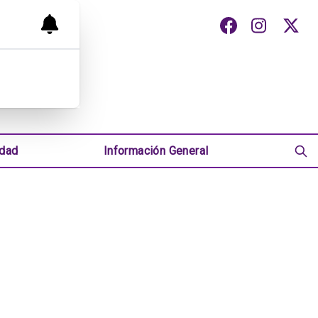
udad
Información General