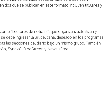
enidos que se publican en este formato incluyen titulares y
omo "Lectores de noticias", que organizan, actualizan y
 se debe ingresar la url del canal deseado en los programas
as las secciones del diario bajo un mismo grupo. También
ón, Syndic8, BlogStreet, y NewsIsFree.