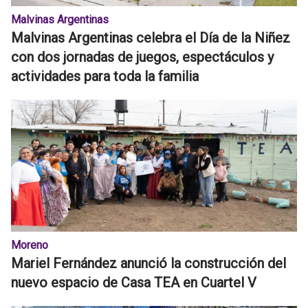
Malvinas Argentinas
Malvinas Argentinas celebra el Día de la Niñez
con dos jornadas de juegos, espectáculos y
actividades para toda la familia
Moreno
Mariel Fernández anunció la construcción del
nuevo espacio de Casa TEA en Cuartel V