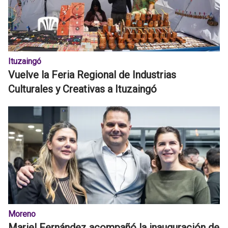
Ituzaingó
Vuelve la Feria Regional de Industrias
Culturales y Creativas a Ituzaingó
Moreno
Mariel Fernández acompañó la inauguración de