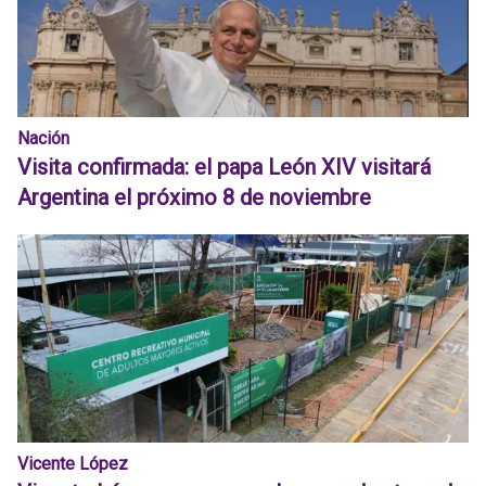
Nación
Visita confirmada: el papa León XIV visitará
Argentina el próximo 8 de noviembre
Vicente López