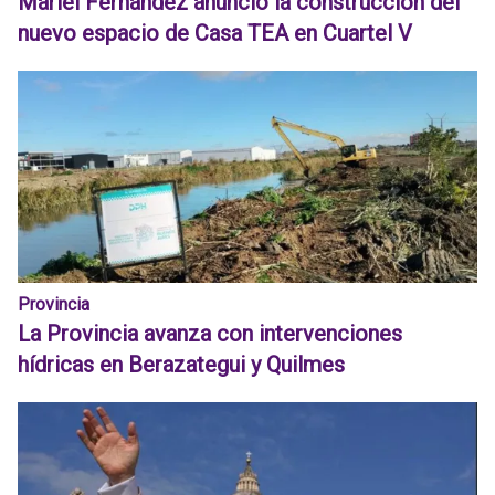
Mariel Fernández anunció la construcción del
nuevo espacio de Casa TEA en Cuartel V
Provincia
La Provincia avanza con intervenciones
hídricas en Berazategui y Quilmes