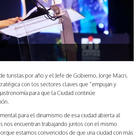
e turistas por año y el Jefe de Gobierno, Jorge Macri,
tratégica con los sectores claves que “empujan y
gastronomía para que la Ciudad continúe
gión.
ndamental para el dinamismo de esa ciudad abierta al
s nos encuentran trabajando juntos con el mismo
porque estamos convencidos de que una ciudad con más