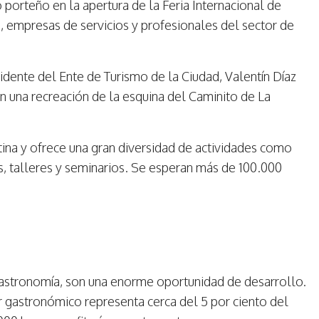
 porteño en la apertura de la Feria Internacional de
s, empresas de servicios y profesionales del sector de
esidente del Ente de Turismo de la Ciudad, Valentín Díaz
on una recreación de la esquina del Caminito de La
ina y ofrece una gran diversidad de actividades como
s, talleres y seminarios. Se esperan más de 100.000
a gastronomía, son una enorme oportunidad de desarrollo.
r gastronómico representa cerca del 5 por ciento del