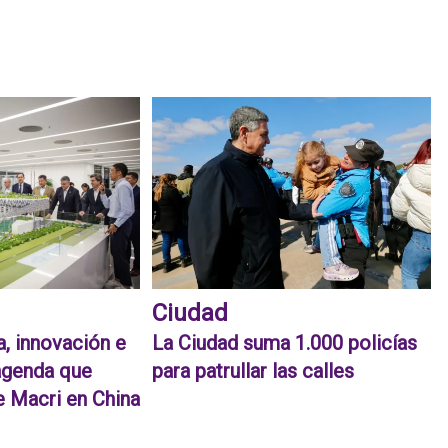
Ciudad
a, innovación e
La Ciudad suma 1.000 policías
 agenda que
para patrullar las calles
 Macri en China