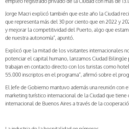
empleo registrado privado de la Ciudad con más de 13.00
Jorge Macri explicó también que este año la Ciudad reci
que representa más del 30 por ciento que en 2022 y 2
y mejorar la competitividad del Puerto, algo que est
de nuestra autonomía”, apuntó.
Explicó que la mitad de los visitantes internacionales n
potenciar el capital humano, lanzamos Ciudad Bilingüe 
trabajan en contacto directo con los turistas como hote
55.000 inscriptos en el programa”, afirmó sobre el pro
El Jefe de Gobierno mantuvo además una reunión con el d
marketing turístico internacional de la Ciudad que tien
internacional de Buenos Aires a través de la cooperació
La industria de la hospitalidad en números