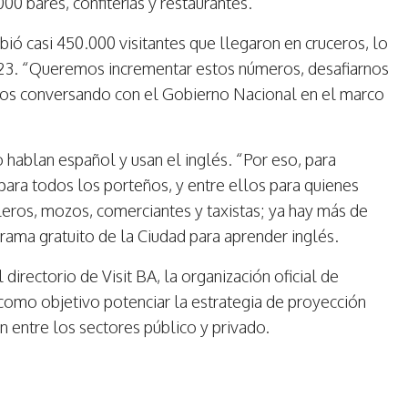
0 bares, confiterías y restaurantes.
bió casi 450.000 visitantes que llegaron en cruceros, lo
023. “Queremos incrementar estos números, desafiarnos
amos conversando con el Gobierno Nacional en el marco
o hablan español y usan el inglés. “Por eso, para
para todos los porteños, y entre ellos para quienes
leros, mozos, comerciantes y taxistas; ya hay más de
grama gratuito de la Ciudad para aprender inglés.
irectorio de Visit BA, la organización oficial de
e como objetivo potenciar la estrategia de proyección
n entre los sectores público y privado.