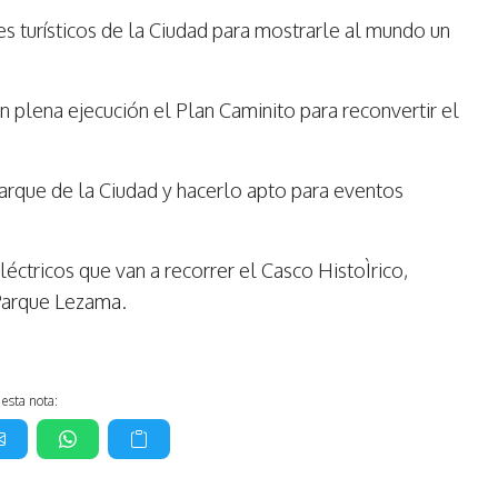
es turísticos de la Ciudad para mostrarle al mundo un
n plena ejecución el Plan Caminito para reconvertir el
arque de la Ciudad y hacerlo apto para eventos
léctricos que van a recorrer el Casco HistoÌrico,
 Parque Lezama.
esta nota: