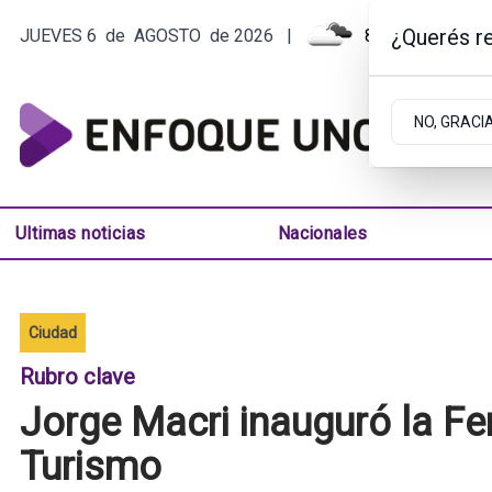
¿Querés re
JUEVES 6
de
AGOSTO
de 2026
|
8.7ºC | ARGENT
NO, GRACI
Ultimas noticias
Nacionales
Ciudad
Rubro clave
Jorge Macri inauguró la Fer
Turismo