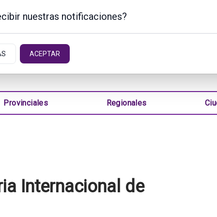
cibir nuestras notificaciones?
INA
AS
ACEPTAR
Provinciales
Regionales
Ci
ia Internacional de