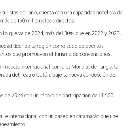
 turistas por año, cuenta con una capacidad hotelera de
n más de 150 mil empleos directos.
en lo que va de 2024, más del 30% que en 2022 y 2023.
ciudad líder de la región como sede de eventos
ventos que promueven el turismo de convenciones.
an impacto internacional como el Mundial de Tango, la
porada del Teatro Colón, bajo la nueva conducción de
s de 2024 con un récord de participación de 14.500
cal e internacional con un paseo en catamarán que une
saneamiento.