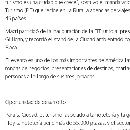
turismo es una ciudad que crece”, sostuvo el mandatario
Turismo (FIT) que recibe en La Rural a agencias de viaje
45 países.
Macri participó de la inauguración de la FIT junto al pr
Gilligan, y recorrió el stand de la Ciudad ambientado c
Boca.
El evento es uno de los más importantes de América lat
rondas de negocios, presentaciones de destinos, charla
personas a lo largo de sus tres jornadas.
Oportunidad de desarrollo
Para la Ciudad, el turismo, asociado a la hotelería y l
Hoy la hotelería tiene más de 55.000 plazas, y el secto