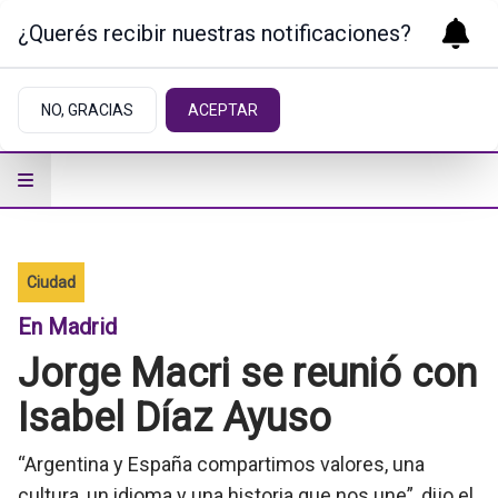
¿Querés recibir nuestras notificaciones?
NO, GRACIAS
ACEPTAR
Ciudad
En Madrid
Jorge Macri se reunió con
Isabel Díaz Ayuso
“Argentina y España compartimos valores, una
cultura, un idioma y una historia que nos une”, dijo el