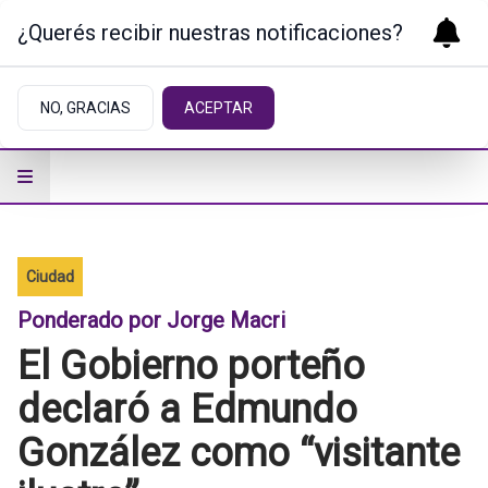
¿Querés recibir nuestras notificaciones?
NO, GRACIAS
ACEPTAR
Ciudad
Ponderado por Jorge Macri
El Gobierno porteño
declaró a Edmundo
González como “visitante