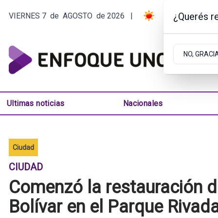
¿Querés re
VIERNES 7
de
AGOSTO
de 2026
|
13ºC | ARGENT
NO, GRACI
Ultimas noticias
Nacionales
Ciudad
CIUDAD
Comenzó la restauración 
Bolívar en el Parque Rivad