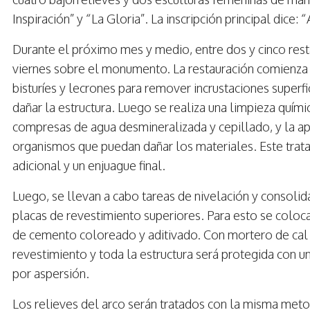
Inspiración” y “La Gloria”. La inscripción principal dice:
Durante el próximo mes y medio, entre dos y cinco res
viernes sobre el monumento. La restauración comienza c
bisturíes y lecrones para remover incrustaciones superf
dañar la estructura. Luego se realiza una limpieza quími
compresas de agua desmineralizada y cepillado, y la apl
organismos que puedan dañar los materiales. Este trat
adicional y un enjuague final.
Luego, se llevan a cabo tareas de nivelación y consolida
placas de revestimiento superiores. Para esto se coloc
de cemento coloreado y aditivado. Con mortero de cal 
revestimiento y toda la estructura será protegida con u
por aspersión.
Los relieves del arco serán tratados con la misma metod