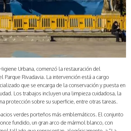
 Higiene Urbana, comenzó la restauración del
Parque Rivadavia. La intervención está a cargo
ializado que se encarga de la conservación y puesta en
udad. Los trabajos incluyen una limpieza cuidadosa, la
na protección sobre su superficie, entre otras tareas.
pacios verdes porteños más emblemáticos. El conjunto
bronce fundido, un gran arco de mármol blanco, con
mol tallado que representan, alegóricamente, a “La