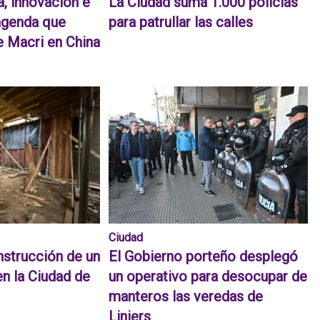
a, innovación e
La Ciudad suma 1.000 policías
 agenda que
para patrullar las calles
 Macri en China
Ciudad
strucción de un
El Gobierno porteño desplegó
 la Ciudad de
un operativo para desocupar de
manteros las veredas de
Liniers