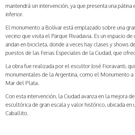
mantendrá sin intervención, ya que presenta una pátina es
inferior.
El monumento a Bolívar está emplazado sobre una gran 
vecino que visita el Parque Rivadavia. Es un espacio de 
andan en bicicleta, donde a veces hay clases y shows de
puestos de las Ferias Especiales de la Ciudad, que ofr
La obra fue realizada por el escultor José Fioravanti, q
monumentales de la Argentina, como el Monumento a la
Mar del Plata.
Con esta intervención, la Ciudad avanza en la mejora d
escultórica de gran escala y valor histórico, ubicada en
Caballito.