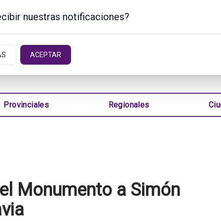
cibir nuestras notificaciones?
INA
AS
ACEPTAR
Provinciales
Regionales
Ci
del Monumento a Simón
avia