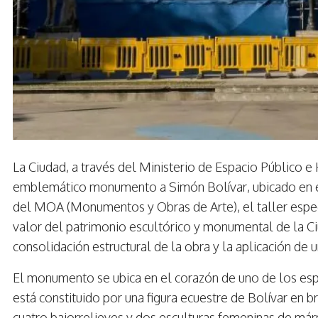
La Ciudad, a través del Ministerio de Espacio Público e
emblemático monumento a Simón Bolívar, ubicado en el 
del MOA (Monumentos y Obras de Arte), el taller espec
valor del patrimonio escultórico y monumental de la Ci
consolidación estructural de la obra y la aplicación de u
El monumento se ubica en el corazón de uno de los es
está constituido por una figura ecuestre de Bolívar en 
cuatro bajorrelieves y dos esculturas femeninas de már