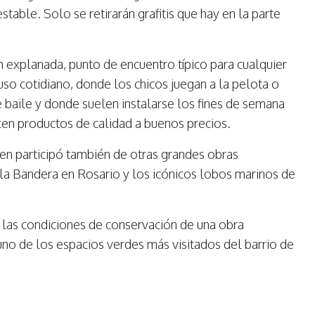
table. Solo se retirarán grafitis que hay en la parte
explanada, punto de encuentro típico para cualquier
uso cotidiano, donde los chicos juegan a la pelota o
 baile y donde suelen instalarse los fines de semana
ecen productos de calidad a buenos precios.
uien participó también de otras grandes obras
 Bandera en Rosario y los icónicos lobos marinos de
e las condiciones de conservación de una obra
 uno de los espacios verdes más visitados del barrio de