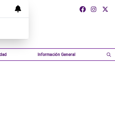
udad
Información General