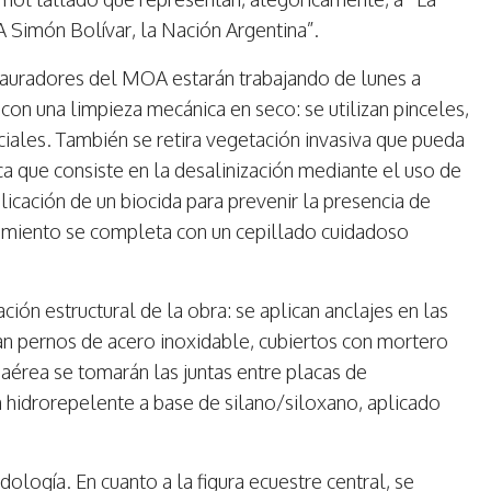
 “A Simón Bolívar, la Nación Argentina”.
tauradores del MOA estarán trabajando de lunes a
on una limpieza mecánica en seco: se utilizan pinceles,
iciales. También se retira vegetación invasiva que pueda
ca que consiste en la desalinización mediante el uso de
icación de un biocida para prevenir la presencia de
amiento se completa con un cepillado cuidadoso
ción estructural de la obra: se aplican anclajes en las
an pernos de acero inoxidable, cubiertos con mortero
aérea se tomarán las juntas entre placas de
n hidrorepelente a base de silano/siloxano, aplicado
ología. En cuanto a la figura ecuestre central, se