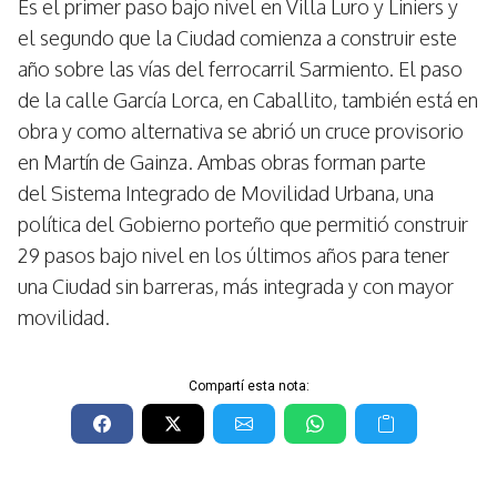
Es el primer paso bajo nivel en Villa Luro y Liniers y
el segundo que la Ciudad comienza a construir este
año sobre las vías del ferrocarril Sarmiento. El paso
de la calle García Lorca, en Caballito, también está en
obra y como alternativa se abrió un cruce provisorio
en Martín de Gainza. Ambas obras forman parte
del Sistema Integrado de Movilidad Urbana, una
política del Gobierno porteño que permitió construir
29 pasos bajo nivel en los últimos años para tener
una Ciudad sin barreras, más integrada y con mayor
movilidad.
Compartí esta nota: