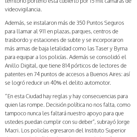
territorio porteño está cubierto por 15 mil cámaras de
videovigilancia.
Además, se instalaron más de 350 Puntos Seguros
para llamar al 911 en plazas, parques, centros de
trasbordo y estaciones de subte y se incorporaron
más armas de baja letalidad como las Taser y Byrna
para equipar a los policías. Además se consolidó el
Anillo Digital, que tiene 814 pórticos de lectores de
patentes en 74 puntos de accesos a Buenos Aires: así
se logró reducir un 40% el delito automotor.
“En esta Ciudad hay reglas y hay consecuencias para
quien las rompe. Decisión política no nos falta, como
tampoco nunca les faltará nuestro apoyo para que
ustedes puedan cumplir con su deber”, subrayó Jorge
Macri. Los policías egresaron del Instituto Superior