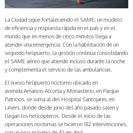
La Ciudad sigue fortaleciendo el SAME, un modelo
de eficiencia y respuesta rápida en el país y en el
mundo que en menos de cinco minutos llega a
atender una emergencia. Con la habilitación de un
segundo helipuerto, la gestión continúa consolidando
el SAME aéreo que atiende incluso durante la noche
y complementa el servicio de las ambulancias.
El nuevo helipuerto nocturno ubicado en
avenida Amancio Alcorta y Monasterio, en Parque
Patricios, se suma al del Hospital Santojanni, en
Liniers, donde desde junio del año pasado salen y
llegan los helicópteros. Desde el inicio de las
operaciones nocturnas se hicieron 182 intervenciones,
con un pico máximo de 42 en abril.