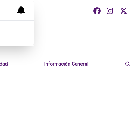
udad
Información General