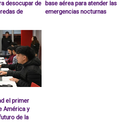
ara desocupar de
base aérea para atender las
eredas de
emergencias nocturnas
ad el primer
 América y
futuro de la