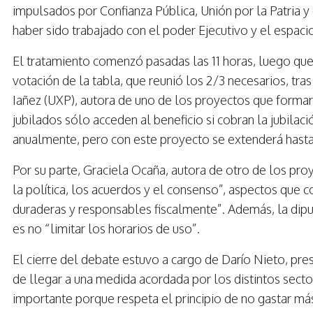
impulsados por Confianza Pública, Unión por la Patria 
haber sido trabajado con el poder Ejecutivo y el espaci
El tratamiento comenzó pasadas las 11 horas, luego que 
votación de la tabla, que reunió los 2/3 necesarios, tra
Iañez (UXP), autora de uno de los proyectos que formaro
jubilados sólo acceden al beneficio si cobran la jubilac
anualmente, pero con este proyecto se extenderá hasta
Por su parte, Graciela Ocaña, autora de otro de los pro
la política, los acuerdos y el consenso”, aspectos que 
duraderas y responsables fiscalmente”. Además, la dip
es no “limitar los horarios de uso”.
El cierre del debate estuvo a cargo de Darío Nieto, pr
de llegar a una medida acordada por los distintos sectores
importante porque respeta el principio de no gastar má