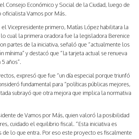
y el Consejo Económico y Social de la Ciudad, luego de
o oficialista Vamos por Más.
el Vicepresidente primero, Matías López habilitara la
s lo cual la primera oradora fue la legisladora Berenice
n partes de la iniciativa, señaló que “actualmente los
ión mínima” y destacó que “la tarjeta actual se renueva
 5 años”.
yectos, expresó que fue “un día especial porque triunfó
consideró fundamental para “políticas públicas mejores,
utada subrayó que otra mejora que implica la normativa
esidente de Vamos por Más, quien valoró la posibilidad
, cuidado el equilibrio fiscal. “Esta iniciativa es
s de lo que entra. Por eso este proyecto es fiscalmente