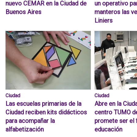
nuevo CEMAR en la Ciudad de
un operativo p
Buenos Aires
manteros las v
Liniers
Ciudad
Ciudad
Las escuelas primarias de la
Abre en la Ciud
Ciudad reciben kits didácticos
centro TUMO de
para acompañar la
promete ser el 
alfabetización
educación