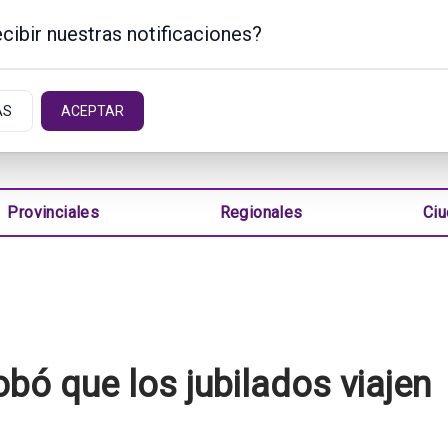
cibir nuestras notificaciones?
TINA
AS
ACEPTAR
Provinciales
Regionales
Ci
obó que los jubilados viajen