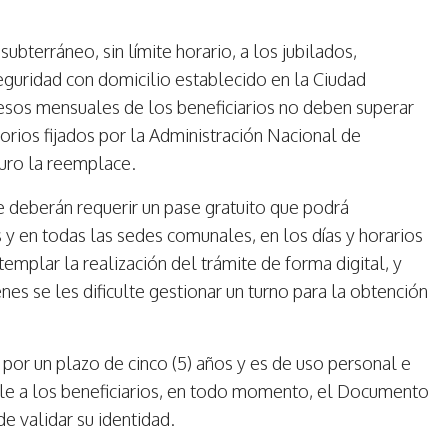
subterráneo, sin límite horario, a los jubilados,
guridad con domicilio establecido en la Ciudad
esos mensuales de los beneficiarios no deben superar
torios fijados por la Administración Nacional de
uro la reemplace.
e deberán requerir un pase gratuito que podrá
 y en todas las sedes comunales, en los días y horarios
emplar la realización del trámite de forma digital, y
s se les dificulte gestionar un turno para la obtención
 por un plazo de cinco (5) años y es de uso personal e
irle a los beneficiarios, en todo momento, el Documento
de validar su identidad.