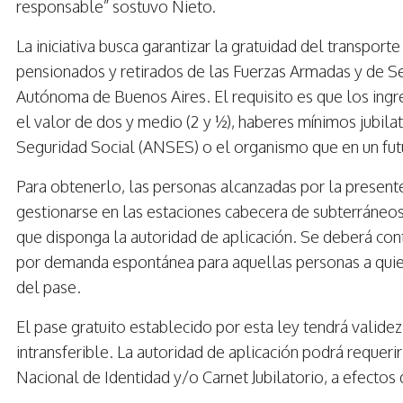
responsable” sostuvo Nieto.
La iniciativa busca garantizar la gratuidad del transporte 
pensionados y retirados de las Fuerzas Armadas y de Se
Autónoma de Buenos Aires. El requisito es que los ingr
el valor de dos y medio (2 y ½), haberes mínimos jubila
Seguridad Social (ANSES) o el organismo que en un fut
Para obtenerlo, las personas alcanzadas por la present
gestionarse en las estaciones cabecera de subterráneos
que disponga la autoridad de aplicación. Se deberá cont
por demanda espontánea para aquellas personas a quiene
del pase.
El pase gratuito establecido por esta ley tendrá validez
intransferible. La autoridad de aplicación podrá requer
Nacional de Identidad y/o Carnet Jubilatorio, a efectos 