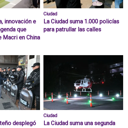
Ciudad
a, innovación e
La Ciudad suma 1.000 policías
 agenda que
para patrullar las calles
 Macri en China
Ciudad
rteño desplegó
La Ciudad suma una segunda