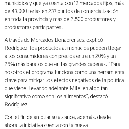
municipios y que ya cuenta con 12 mercados fijos, más
de 43.000 ferias en 237 puntos de comercialización
en toda la provincia y más de 2.500 productores y
productoras participantes.
A través de Mercados Bonaerenses, explicó
Rodríguez, los productos alimenticios pueden llegar
a los consumidores con precios entre un 20% y un
25% más baratos que en las grandes cadenas. “Para
nosotros el programa funciona como una herramienta
clave para mitigar los efectos negativos de la política
que viene llevando adelante Milei en algo tan
significativo como son los alimentos”, destacó
Rodríguez.
Con el fin de ampliar su alcance, además, desde
ahora la iniciativa cuenta con la nueva