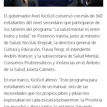
El gobernador Axel Kicillof conversó con más de 360
estudiantes del nivel secundario que participaron de
los talleres del programa “La salud mental es entre
todos y todas” en Florencio Varela, junto al ministro
de Salud, Nicolás Kreplak; la directora general de
Cultura y Educación, Flavia Terigi; el intendente
Andrés Watson; y la subsecretaria de Salud Mental,
Consumos Problemáticos y Violencias en el Ámbito
de la Salud, Julieta Calmels.
En ese marco, Kicillof afirmó: “Este programa para
estudiantes no salió de un manual, sino de las
necesidades que los propios pibes y pibas nos
expresaban en cada escuela bonaerense: la Provincia
los escuchó y ahora juntos lo estamos llevando