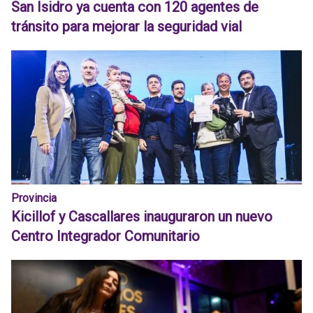
San Isidro ya cuenta con 120 agentes de
tránsito para mejorar la seguridad vial
Provincia
Kicillof y Cascallares inauguraron un nuevo
Centro Integrador Comunitario