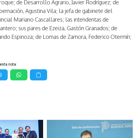
oque; de Desarrollo Agrario, Javier Rodríguez; de
bernación, Agustina Vila; la jefa de gabinete del
vincial Mariano Cascallares; las intendentas de
Cantero; sus pares de Ezeiza, Gastón Granados; de
ando Espinoza; de Lomas de Zamora, Federico Otermín;
esta nota: