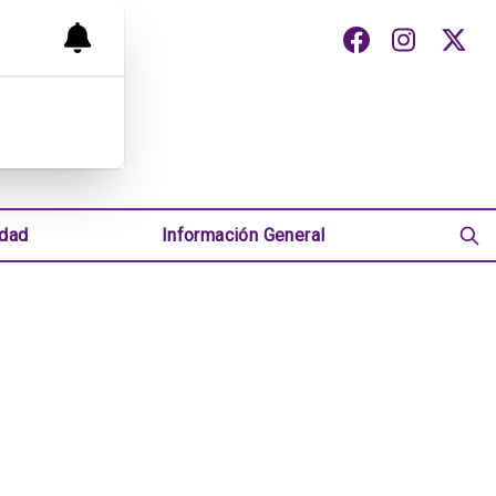
udad
Información General