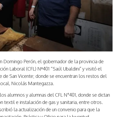
uan Domingo Perón, el gobernador de la provincia de
ción Laboral (CFL) Nº401 “Saúl Ubaldini” y visitó el
de San Vicente; donde se encuentran los restos del
 local, Nicolás Mantegazza.
r los alumnos y alumnas del CFL N°401, donde se dictan
 textil e instalación de gas y sanitaria, entre otros.
cribió la actualización de un convenio para que la
pacitación, Práctica y Oficio para la Juventud