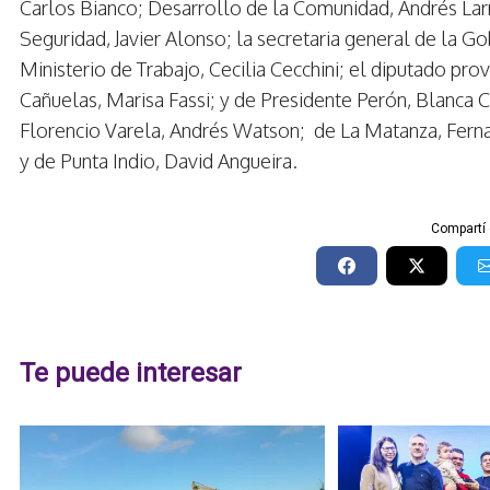
Carlos Bianco; Desarrollo de la Comunidad, Andrés Larr
Seguridad, Javier Alonso; la secretaria general de la Go
Ministerio de Trabajo, Cecilia Cecchini; el diputado pro
Cañuelas, Marisa Fassi; y de Presidente Perón, Blanca 
Florencio Varela, Andrés Watson; de La Matanza, Fern
y de Punta Indio, David Angueira.
Compartí 
Te puede interesar