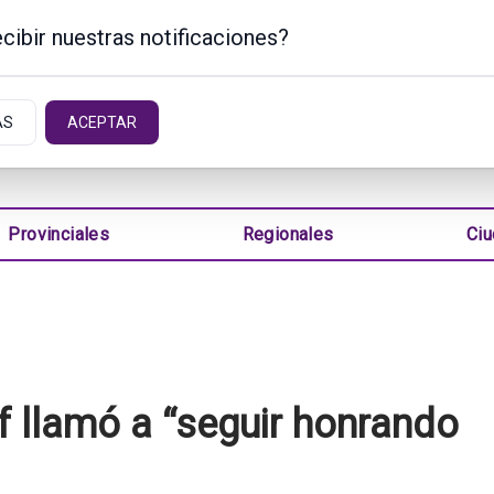
cibir nuestras notificaciones?
NTINA
AS
ACEPTAR
Provinciales
Regionales
Ci
of llamó a “seguir honrando