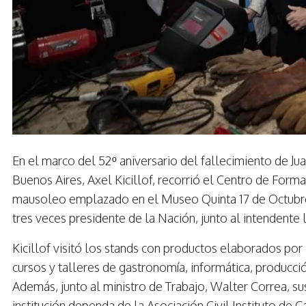
En el marco del 52º aniversario del fallecimiento de J
Buenos Aires, Axel Kicillof, recorrió el Centro de Forma
mausoleo emplazado en el Museo Quinta 17 de Octubre 
tres veces presidente de la Nación, junto al intendente
Kicillof visitó los stands con productos elaborados po
cursos y talleres de gastronomía, informática, producción
Además, junto al ministro de Trabajo, Walter Correa, sus
institución dependa de la Asociación Civil Instituto de Ca