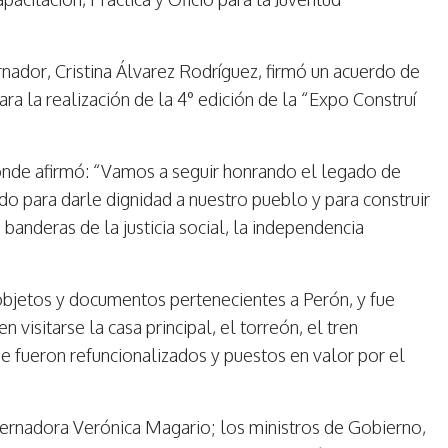
rnador, Cristina Álvarez Rodríguez, firmó un acuerdo de
ara la realización de la 4° edición de la “Expo Construí
donde afirmó: “Vamos a seguir honrando el legado de
o para darle dignidad a nuestro pueblo y para construir
 banderas de la justicia social, la independencia
objetos y documentos pertenecientes a Perón, y fue
 visitarse la casa principal, el torreón, el tren
ue fueron refuncionalizados y puestos en valor por el
bernadora Verónica Magario; los ministros de Gobierno,