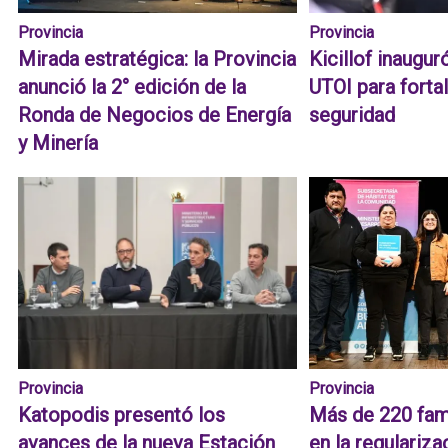
Provincia
Provincia
Mirada estratégica: la Provincia
Kicillof inaugur
anunció la 2° edición de la
UTOI para fortal
Ronda de Negocios de Energía
seguridad
y Minería
Provincia
Provincia
Katopodis presentó los
Más de 220 fam
avances de la nueva Estación
en la regulariz