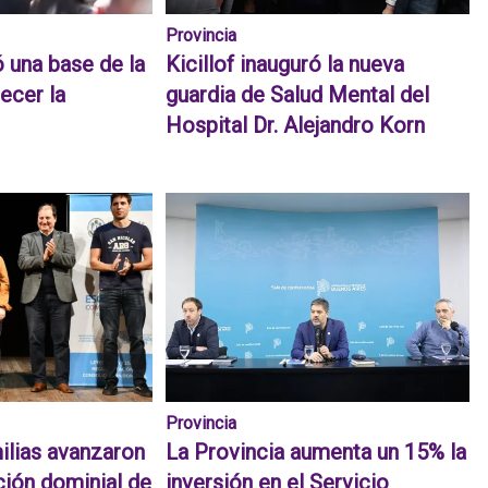
Provincia
ó una base de la
Kicillof inauguró la nueva
ecer la
guardia de Salud Mental del
Hospital Dr. Alejandro Korn
Provincia
ilias avanzaron
La Provincia aumenta un 15% la
ación dominial de
inversión en el Servicio