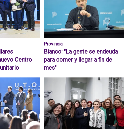
Provincia
llares
Bianco: "La gente se endeuda
nuevo Centro
para comer y llegar a fin de
unitario
mes"