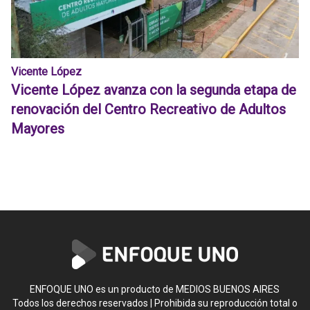
Vicente López
Vicente López avanza con la segunda etapa de
renovación del Centro Recreativo de Adultos
Mayores
ENFOQUE UNO es un producto de MEDIOS BUENOS AIRES
Todos los derechos reservados | Prohibida su reproducción total o