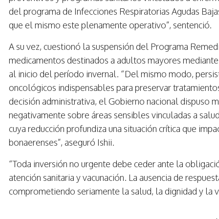
del programa de Infecciones Respiratorias Agudas Bajas 
que el mismo este plenamente operativo”, sentenció.
A su vez, cuestionó la suspensión del Programa Remediar
medicamentos destinados a adultos mayores mediante 
al inicio del período invernal. “Del mismo modo, persi
oncológicos indispensables para preservar tratamiento
decisión administrativa, el Gobierno nacional dispuso 
negativamente sobre áreas sensibles vinculadas a salud
cuya reducción profundiza una situación crítica que impa
bonaerenses”, aseguró Ishii.
“Toda inversión no urgente debe ceder ante la obligac
atención sanitaria y vacunación. La ausencia de respuestas
comprometiendo seriamente la salud, la dignidad y la v