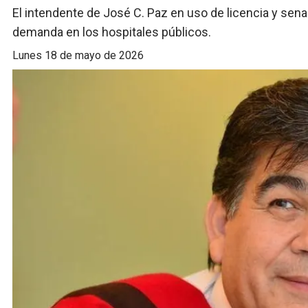
El intendente de José C. Paz en uso de licencia y sen
demanda en los hospitales públicos.
lunes 18 de mayo de 2026