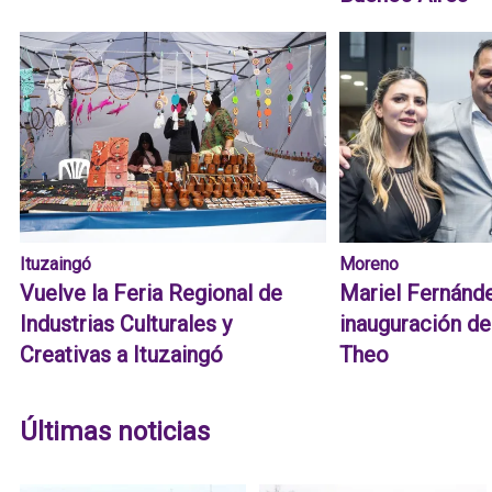
Ituzaingó
Moreno
Vuelve la Feria Regional de
Mariel Fernánd
Industrias Culturales y
inauguración d
Creativas a Ituzaingó
Theo
Últimas noticias