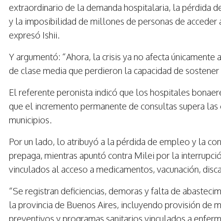
extraordinario de la demanda hospitalaria, la pérdida 
y la imposibilidad de millones de personas de acceder 
expresó Ishii.
Y argumentó: “Ahora, la crisis ya no afecta únicamente 
de clase media que perdieron la capacidad de sostener 
El referente peronista indicó que los hospitales bonaer
que el incremento permanente de consultas supera las 
municipios.
Por un lado, lo atribuyó a la pérdida de empleo y la co
prepaga, mientras apuntó contra Milei por la interrupc
vinculados al acceso a medicamentos, vacunación, disc
“Se registran deficiencias, demoras y falta de abastec
la provincia de Buenos Aires, incluyendo provisión de
preventivos y programas sanitarios vinculados a enferm