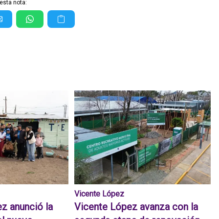
esta nota:
Vicente López
z anunció la
Vicente López avanza con la