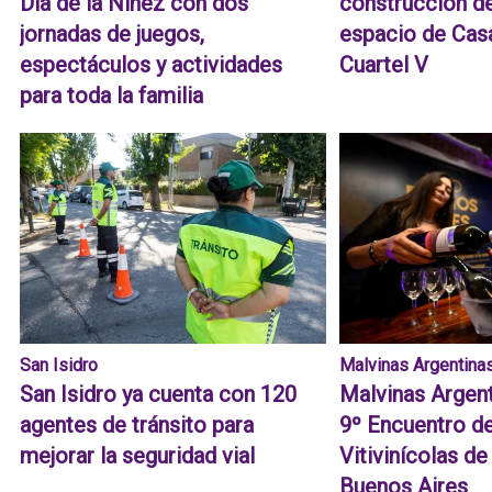
Día de la Niñez con dos
construcción d
jornadas de juegos,
espacio de Cas
espectáculos y actividades
Cuartel V
para toda la familia
San Isidro
Malvinas Argentina
San Isidro ya cuenta con 120
Malvinas Argent
agentes de tránsito para
9º Encuentro d
mejorar la seguridad vial
Vitivinícolas de
Buenos Aires