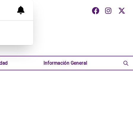
udad
Información General