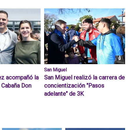
San Miguel
ez acompañó la
San Miguel realizó la carrera de
e Cabaña Don
concientización "Pasos
adelante" de 3K