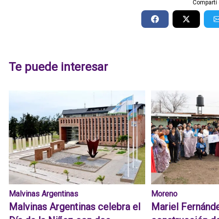
Compartí 
Te puede interesar
Malvinas Argentinas
Moreno
Malvinas Argentinas celebra el
Mariel Fernánde