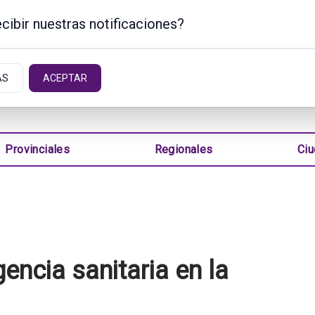
cibir nuestras notificaciones?
TINA
AS
ACEPTAR
Provinciales
Regionales
Ci
gencia sanitaria en la