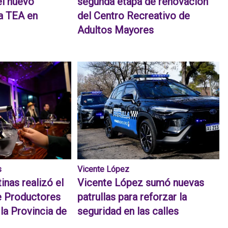
el nuevo
segunda etapa de renovación
a TEA en
del Centro Recreativo de
Adultos Mayores
s
Vicente López
inas realizó el
Vicente López sumó nuevas
e Productores
patrullas para reforzar la
 la Provincia de
seguridad en las calles