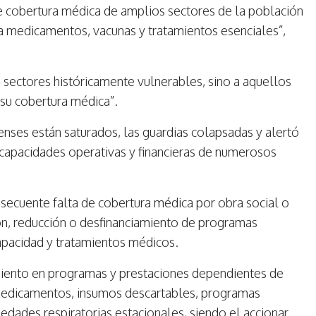
de cobertura médica de amplios sectores de la población
a medicamentos, vacunas y tratamientos esenciales”,
a sectores históricamente vulnerables, sino a aquellos
su cobertura médica”.
enses están saturados, las guardias colapsadas y alertó
capacidades operativas y financieras de numerosos
nsecuente falta de cobertura médica por obra social o
ión, reducción o desfinanciamiento de programas
apacidad y tratamientos médicos.
imiento en programas y prestaciones dependientes de
 medicamentos, insumos descartables, programas
edades respiratorias estacionales, siendo el accionar