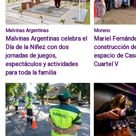
Malvinas Argentinas
Moreno
Malvinas Argentinas celebra el
Mariel Fernánde
Día de la Niñez con dos
construcción d
jornadas de juegos,
espacio de Cas
espectáculos y actividades
Cuartel V
para toda la familia