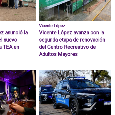
Vicente López
z anunció la
Vicente López avanza con la
el nuevo
segunda etapa de renovación
a TEA en
del Centro Recreativo de
Adultos Mayores