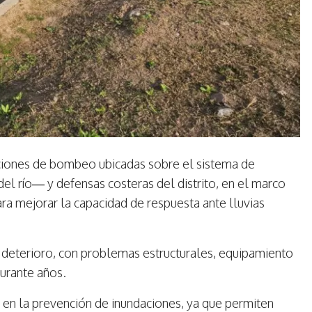
aciones de bombeo ubicadas sobre el sistema de
el río— y defensas costeras del distrito, en el marco
ara mejorar la capacidad de respuesta ante lluvias
deterioro, con problemas estructurales, equipamiento
durante años.
en la prevención de inundaciones, ya que permiten