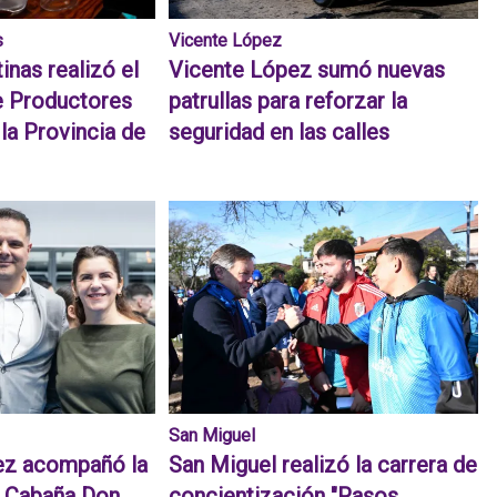
s
Vicente López
inas realizó el
Vicente López sumó nuevas
e Productores
patrullas para reforzar la
 la Provincia de
seguridad en las calles
San Miguel
ez acompañó la
San Miguel realizó la carrera de
e Cabaña Don
concientización "Pasos