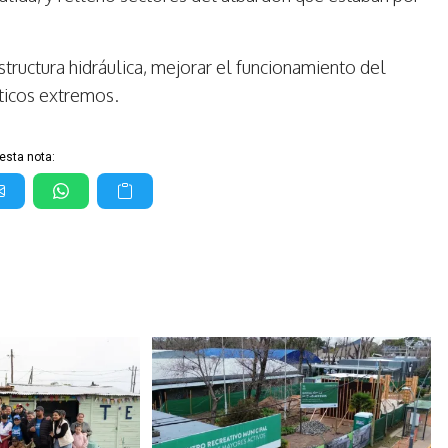
structura hidráulica, mejorar el funcionamiento del
áticos extremos.
esta nota: