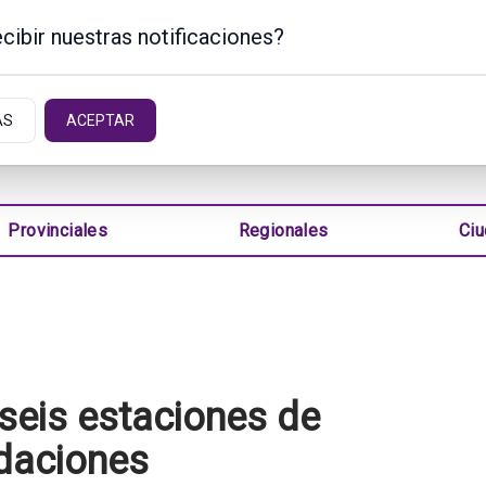
cibir nuestras notificaciones?
TINA
AS
ACEPTAR
Provinciales
Regionales
Ci
seis estaciones de
daciones