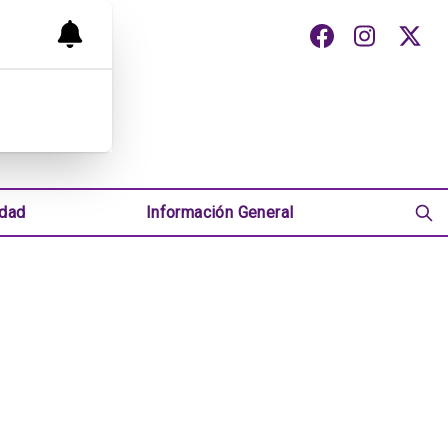
udad
Información General