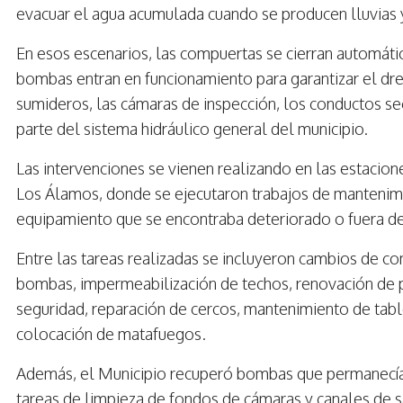
evacuar el agua acumulada cuando se producen lluvias y
En esos escenarios, las compuertas se cierran automátic
bombas entran en funcionamiento para garantizar el dre
sumideros, las cámaras de inspección, los conductos se
parte del sistema hidráulico general del municipio.
Las intervenciones se vienen realizando en las estacion
Los Álamos, donde se ejecutaron trabajos de mantenimi
equipamiento que se encontraba deteriorado o fuera de
Entre las tareas realizadas se incluyeron cambios de c
bombas, impermeabilización de techos, renovación de pi
seguridad, reparación de cercos, mantenimiento de table
colocación de matafuegos.
Además, el Municipio recuperó bombas que permanecían 
tareas de limpieza de fondos de cámaras y canales de s