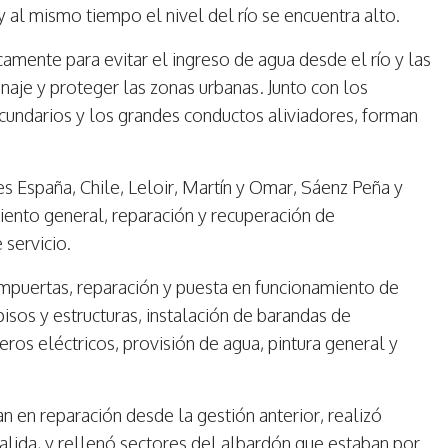
 al mismo tiempo el nivel del río se encuentra alto.
amente para evitar el ingreso de agua desde el río y las
naje y proteger las zonas urbanas. Junto con los
cundarios y los grandes conductos aliviadores, forman
es España, Chile, Leloir, Martín y Omar, Sáenz Peña y
ento general, reparación y recuperación de
 servicio.
ompuertas, reparación y puesta en funcionamiento de
sos y estructuras, instalación de barandas de
ros eléctricos, provisión de agua, pintura general y
en reparación desde la gestión anterior, realizó
alida, y rellenó sectores del albardón que estaban por