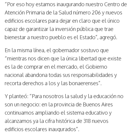
“Por eso hoy estamos inaugurando nuestro Centro de
Atención Primaria de la Salud número 206 y nuevos
edificios escolares para dejar en claro que el único
capaz de garantizar la inversión pública que trae
bienestar a nuestro pueblo es el Estado”, agregó.
En la misma línea, el gobernador sostuvo que
“mientras nos dicen que la única libertad que existe
es la de comprar en el mercado, el Gobierno
nacional abandona todas sus responsabilidades y
recorta derechos a los y las bonaerenses”.
Y planteó: “Para nosotros la salud y la educación no
son un negocio: en la provincia de Buenos Aires
continuamos ampliando el sistema educativo y
alcanzamos ya la cifra histórica de 318 nuevos
edificios escolares inaugurados”.