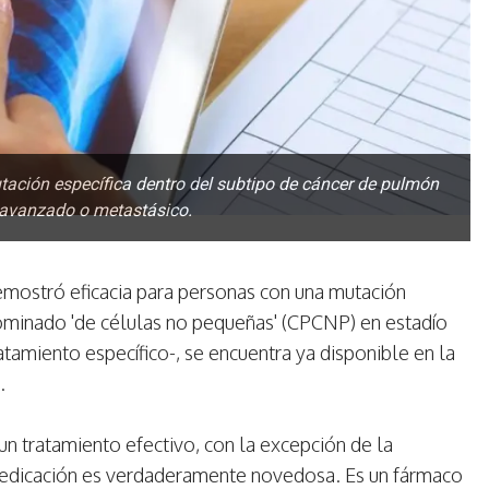
tación específica dentro del subtipo de cáncer de pulmón
 avanzado o metastásico.
ostró eficacia para personas con una mutación
ominado 'de células no pequeñas' (CPCNP) en estadío
tamiento específico-, se encuentra ya disponible en la
.
un tratamiento efectivo, con la excepción de la
 medicación es verdaderamente novedosa. Es un fármaco