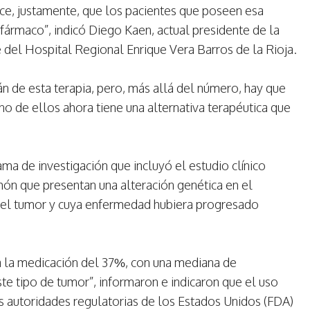
hace, justamente, que los pacientes que poseen esa
ármaco”, indicó Diego Kaen, actual presidente de la
 del Hospital Regional Enrique Vera Barros de la Rioja.
án de esta terapia, pero, más allá del número, hay que
o de ellos ahora tiene una alternativa terapéutica que
a de investigación que incluyó el estudio clínico
n que presentan una alteración genética en el
 del tumor y cuya enfermedad hubiera progresado
a la medicación del 37%, con una mediana de
te tipo de tumor”, informaron e indicaron que el uso
 autoridades regulatorias de los Estados Unidos (FDA)