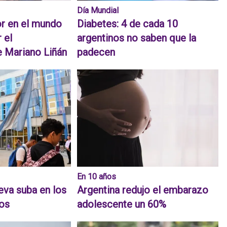
Día Mundial
r en el mundo
Diabetes: 4 de cada 10
 el
argentinos no saben que la
e Mariano Liñán
padecen
En 10 años
eva suba en los
Argentina redujo el embarazo
dos
adolescente un 60%