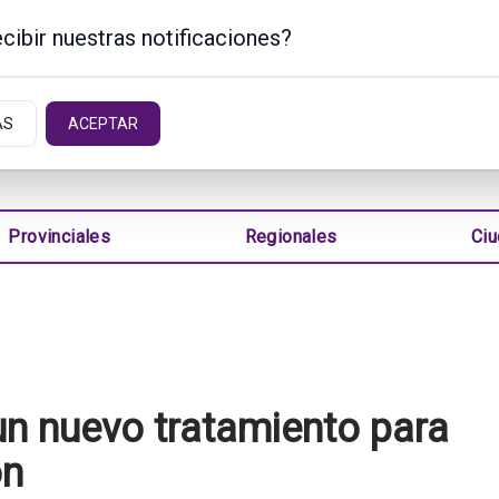
cibir nuestras notificaciones?
TINA
AS
ACEPTAR
Provinciales
Regionales
Ci
un nuevo tratamiento para
ón