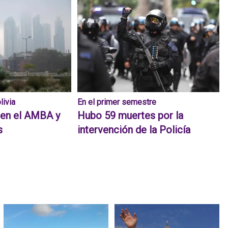
livia
En el primer semestre
 en el AMBA y
Hubo 59 muertes por la
s
intervención de la Policía