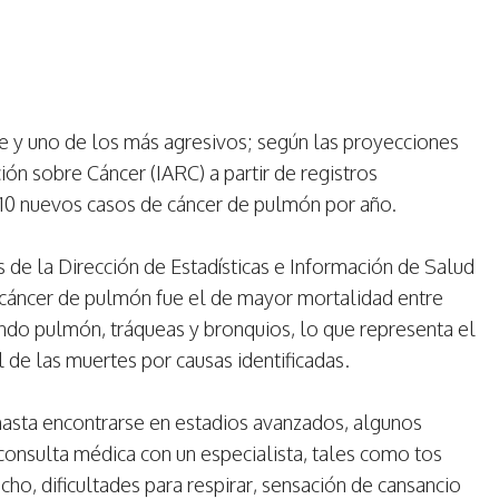
e y uno de los más agresivos; según las proyecciones
ión sobre Cáncer (IARC) a partir de registros
.110 nuevos casos de cáncer de pulmón por año.
s de la Dirección de Estadísticas e Información de Salud
l cáncer de pulmón fue el de mayor mortalidad entre
endo pulmón, tráqueas y bronquios, lo que representa el
 de las muertes por causas identificadas.
hasta encontrarse en estadios avanzados, algunos
consulta médica con un especialista, tales como tos
ho, dificultades para respirar, sensación de cansancio