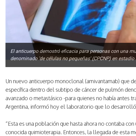
El anticuerpo demostró eficacia para personas con una mu
denominado 'de células no pequeñas' (CPCNP) en estadío
Un nuevo anticuerpo monoclonal (amivantamab) que dem
específica dentro del subtipo de cáncer de pulmón den
avanzado o metastásico -para quienes no había antes tra
Argentina, informó hoy el laboratorio que lo desarrolló
“Esta es una población que hasta ahora no contaba con 
conocida quimioterapia. Entonces, la llegada de esta