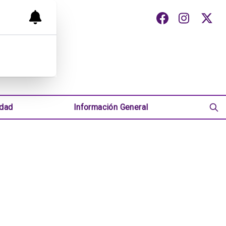
udad
Información General