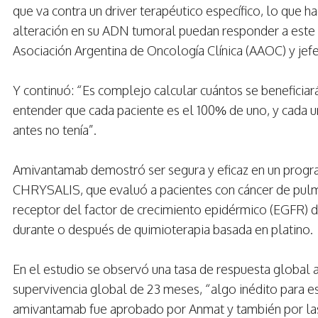
que va contra un driver terapéutico específico, lo que 
alteración en su ADN tumoral puedan responder a este f
Asociación Argentina de Oncología Clínica (AAOC) y jefe
Y continuó: “Es complejo calcular cuántos se beneficiar
entender que cada paciente es el 100% de uno, y cada un
antes no tenía”.
Amivantamab demostró ser segura y eficaz en un program
CHRYSALIS, que evaluó a pacientes con cáncer de pulmó
receptor del factor de crecimiento epidérmico (EGFR)
durante o después de quimioterapia basada en platino.
En el estudio se observó una tasa de respuesta global 
supervivencia global de 23 meses, “algo inédito para es
amivantamab fue aprobado por Anmat y también por las