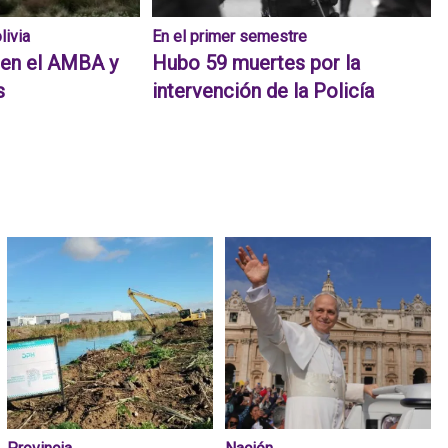
livia
En el primer semestre
 en el AMBA y
Hubo 59 muertes por la
s
intervención de la Policía