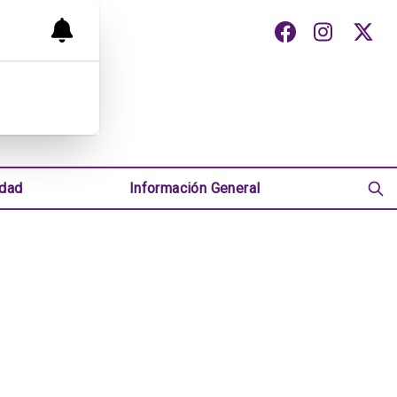
udad
Información General