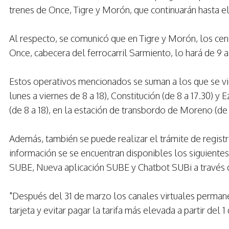
trenes de Once, Tigre y Morón, que continuarán hasta e
Al respecto, se comunicó que en Tigre y Morón, los cent
Once, cabecera del ferrocarril Sarmiento, lo hará de 9 a
Estos operativos mencionados se suman a los que se vi
lunes a viernes de 8 a 18), Constitución (de 8 a 17.30) y 
(de 8 a 18), en la estación de transbordo de Moreno (de 8
Además, también se puede realizar el trámite de regis
información se se encuentran disponibles los siguientes
SUBE, Nueva aplicación SUBE y Chatbot SUBi a través
"Después del 31 de marzo los canales virtuales permanec
tarjeta y evitar pagar la tarifa más elevada a partir del 1 