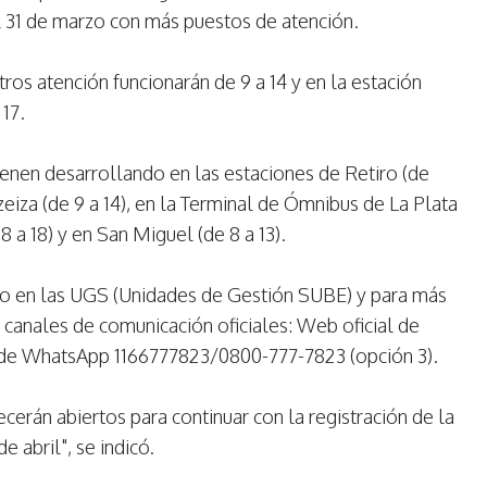
l 31 de marzo con más puestos de atención.
ros atención funcionarán de 9 a 14 y en la estación
 17.
enen desarrollando en las estaciones de Retiro (de
Ezeiza (de 9 a 14), en la Terminal de Ómnibus de La Plata
 a 18) y en San Miguel (de 8 a 13).
tro en las UGS (Unidades de Gestión SUBE) y para más
 canales de comunicación oficiales: Web oficial de
 de WhatsApp 1166777823/0800-777-7823 (opción 3).
erán abiertos para continuar con la registración de la
de abril", se indicó.