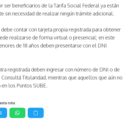
ser beneficiarios de la Tarifa Social Federal ya están
e sin necesidad de realizar ningún trámite adicional.
e debe contar con tarjeta propia registrada para obtener
de realizarse de forma virtual o presencial; en este
menores de 18 años deben presentarse con el DNI
ntra registrada deben ingresar con número de DNI o de
n Consultá Titularidad, mientras que aquellos que aún no
a en los Puntos SUBE.
esta nota: