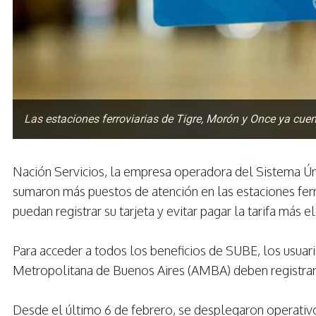
Las estaciones ferroviarias de Tigre, Morón y Once ya cu
Nación Servicios, la empresa operadora del Sistema Ún
sumaron más puestos de atención en las estaciones ferr
puedan registrar su tarjeta y evitar pagar la tarifa más el
Para acceder a todos los beneficios de SUBE, los usuar
Metropolitana de Buenos Aires (AMBA) deben registrar s
Desde el último 6 de febrero, se desplegaron operativo