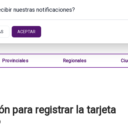
cibir nuestras notificaciones?
TINA
AS
ACEPTAR
Provinciales
Regionales
Ci
 para registrar la tarjeta
o