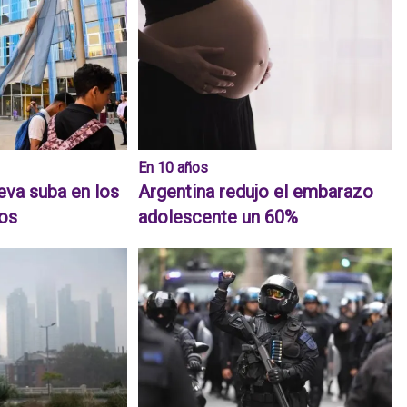
En 10 años
eva suba en los
Argentina redujo el embarazo
dos
adolescente un 60%