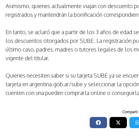
Asimismo, quienes actualmente viajan con descuento por 
registrados y mantendrán la bonificación correspondient
En tanto, se aclaró que a partir de los 3 años de edad s
los descuentos otorgados por SUBE. La registración pue
último caso, padres, madres o tutores legales de los 
vigente del titular.
Quienes necesiten saber si su tarjeta SUBE ya se encue
tarjeta en argentina.gob.ar/sube y seleccionar la opció
cuenten con una pueden comprarla online o conseguirl
Compartí 