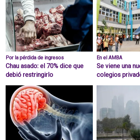
Por la pérdida de ingresos
En el AMBA
Chau asado: el 70% dice que
Se viene una nu
debió restringirlo
colegios priva