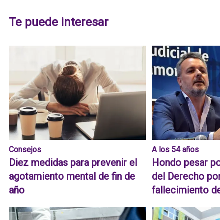
Te puede interesar
Consejos
A los 54 años
Diez medidas para prevenir el
Hondo pesar po
agotamiento mental de fin de
del Derecho por
año
fallecimiento d