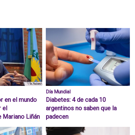
Día Mundial
r en el mundo
Diabetes: 4 de cada 10
 el
argentinos no saben que la
e Mariano Liñán
padecen