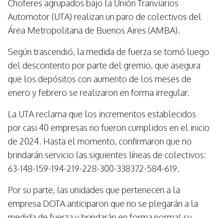
Choferes agrupados bajo la Unión Tranviarios
Automotor (UTA) realizan un paro de colectivos del
Área Metropolitana de Buenos Aires (AMBA).
Según trascendió, la medida de fuerza se tomó luego
del descontento por parte del gremio, que asegura
que los depósitos con aumento de los meses de
enero y febrero se realizaron en forma irregular.
La UTA reclama que los incrementos establecidos
por casi 40 empresas no fueron cumplidos en el inicio
de 2024. Hasta el momento, confirmaron que no
brindarán servicio las siguientes líneas de colectivos:
63-148-159-194-219-228-300-338372-584-619.
Por su parte, las unidades que pertenecen a la
empresa DOTA anticiparon que no se plegarán a la
medida de fuerza y brindarán en forma normal su